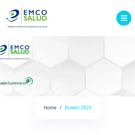
contenido
Boletín 2025
Home
Boletín 2025