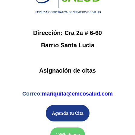
Dirección: Cra 2a # 6-60
Barrio Santa Lucía
Asignación de citas
Correo:
mariquita@emcosalud.com
Agenda tu Cita
Whatsapp