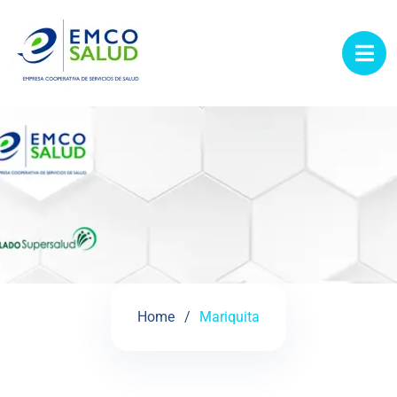
contenido
Mariquita
Home
Mariquita