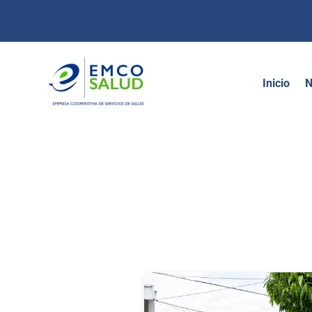
contenido
Inicio
N