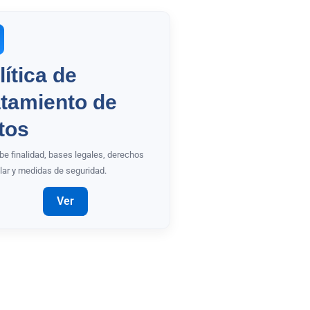
lítica de
atamiento de
tos
be finalidad, bases legales, derechos
tular y medidas de seguridad.
Ver