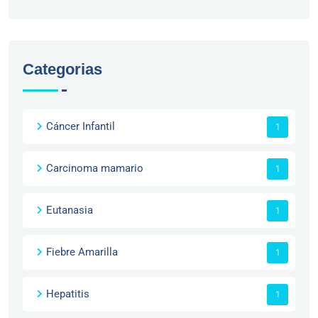
Categorias
Cáncer Infantil
1
Carcinoma mamario
1
Eutanasia
1
Fiebre Amarilla
1
Hepatitis
1