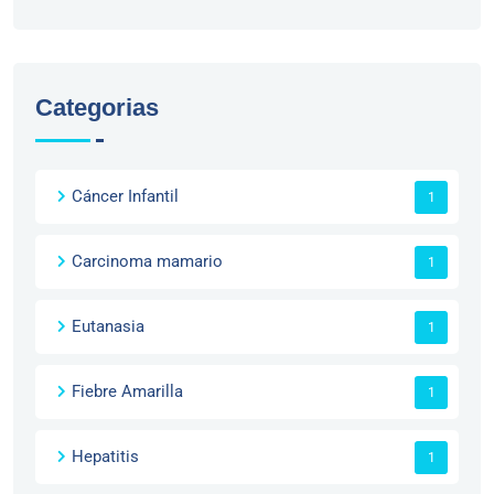
Categorias
Cáncer Infantil
1
Carcinoma mamario
1
Eutanasia
1
Fiebre Amarilla
1
Hepatitis
1