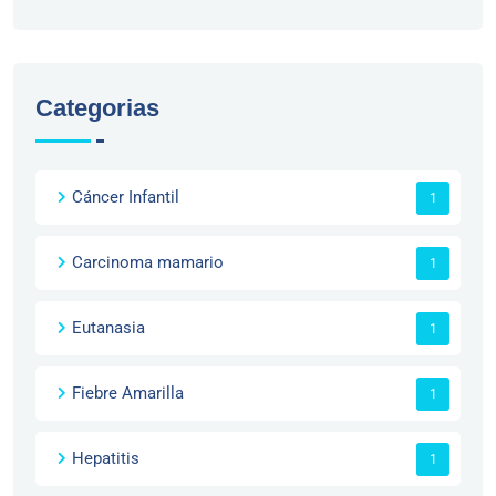
Categorias
Cáncer Infantil
1
Carcinoma mamario
1
Eutanasia
1
Fiebre Amarilla
1
Hepatitis
1