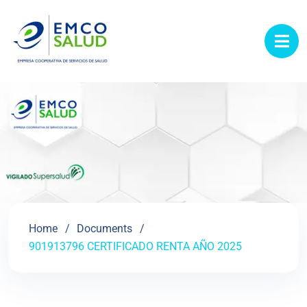
contenido
Home
Documents
901913796 CERTIFICADO RENTA AÑO 2025