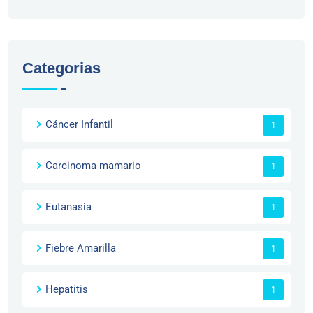
Categorias
Cáncer Infantil
1
Carcinoma mamario
1
Eutanasia
1
Fiebre Amarilla
1
Hepatitis
1