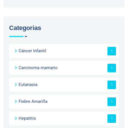
Categorias
Cáncer Infantil
1
Carcinoma mamario
1
Eutanasia
1
Fiebre Amarilla
1
Hepatitis
1