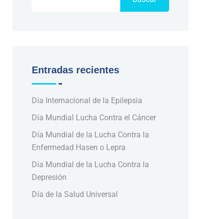
Entradas recientes
Día Internacional de la Epilepsia
Día Mundial Lucha Contra el Cáncer
Día Mundial de la Lucha Contra la
Enfermedad Hasen o Lepra
Día Mundial de la Lucha Contra la
Depresión
Día de la Salud Universal