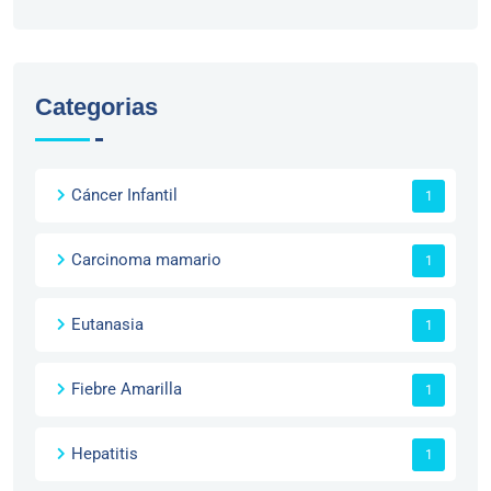
Categorias
Cáncer Infantil
1
Carcinoma mamario
1
Eutanasia
1
Fiebre Amarilla
1
Hepatitis
1