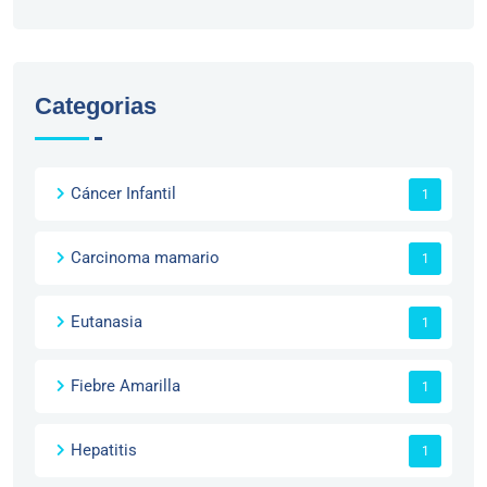
Categorias
Cáncer Infantil
1
Carcinoma mamario
1
Eutanasia
1
Fiebre Amarilla
1
Hepatitis
1