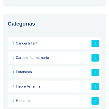
Categorias
Cáncer Infantil
1
Carcinoma mamario
1
Eutanasia
1
Fiebre Amarilla
1
Hepatitis
1