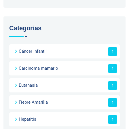
Categorias
Cáncer Infantil
1
Carcinoma mamario
1
Eutanasia
1
Fiebre Amarilla
1
Hepatitis
1