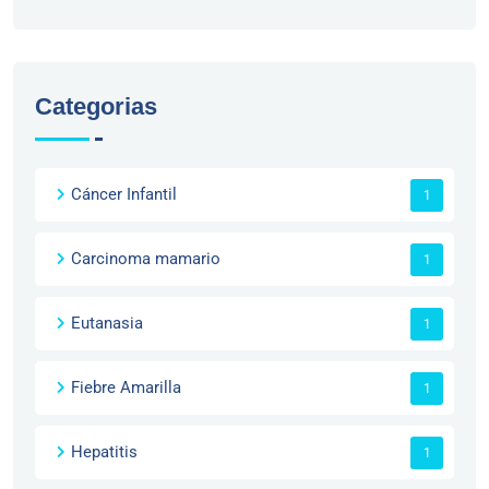
Categorias
Cáncer Infantil
1
Carcinoma mamario
1
Eutanasia
1
Fiebre Amarilla
1
Hepatitis
1