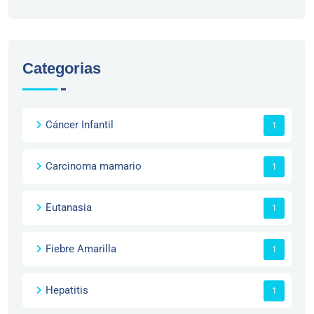
Categorias
Cáncer Infantil
1
Carcinoma mamario
1
Eutanasia
1
Fiebre Amarilla
1
Hepatitis
1