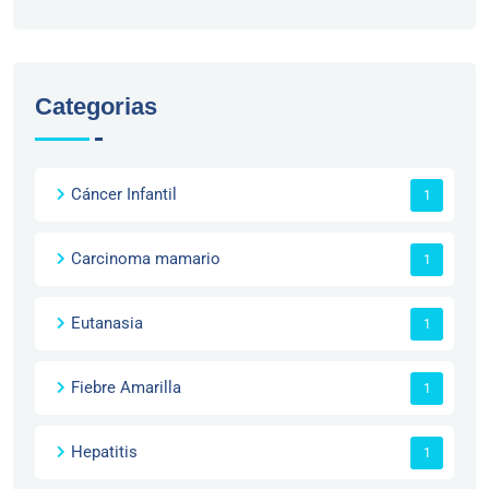
Categorias
Cáncer Infantil
1
Carcinoma mamario
1
Eutanasia
1
Fiebre Amarilla
1
Hepatitis
1