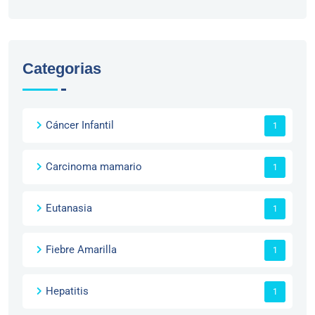
Categorias
Cáncer Infantil
1
Carcinoma mamario
1
Eutanasia
1
Fiebre Amarilla
1
Hepatitis
1