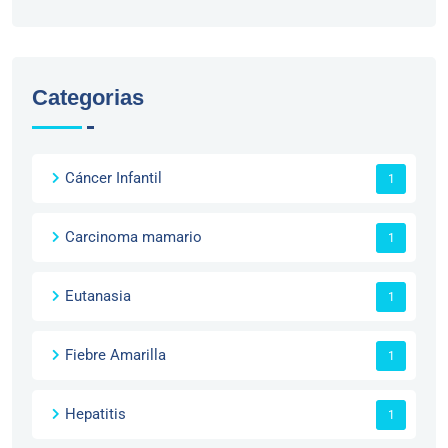
Categorias
Cáncer Infantil
1
Carcinoma mamario
1
Eutanasia
1
Fiebre Amarilla
1
Hepatitis
1