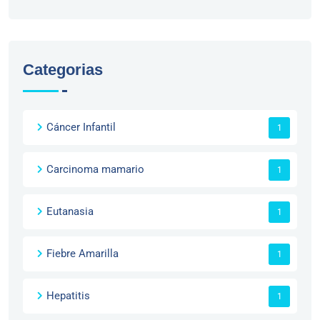
Categorias
Cáncer Infantil
1
Carcinoma mamario
1
Eutanasia
1
Fiebre Amarilla
1
Hepatitis
1