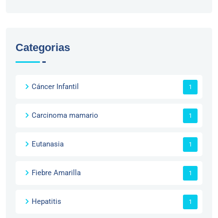
Categorias
Cáncer Infantil
1
Carcinoma mamario
1
Eutanasia
1
Fiebre Amarilla
1
Hepatitis
1