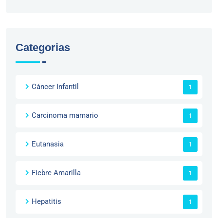
Categorias
Cáncer Infantil
1
Carcinoma mamario
1
Eutanasia
1
Fiebre Amarilla
1
Hepatitis
1