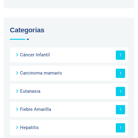
Categorias
Cáncer Infantil
1
Carcinoma mamario
1
Eutanasia
1
Fiebre Amarilla
1
Hepatitis
1