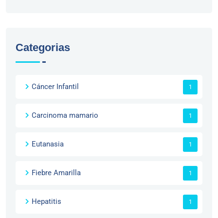
Categorias
Cáncer Infantil
1
Carcinoma mamario
1
Eutanasia
1
Fiebre Amarilla
1
Hepatitis
1