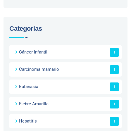
Categorias
Cáncer Infantil
1
Carcinoma mamario
1
Eutanasia
1
Fiebre Amarilla
1
Hepatitis
1