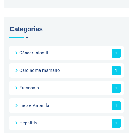
Categorias
Cáncer Infantil
1
Carcinoma mamario
1
Eutanasia
1
Fiebre Amarilla
1
Hepatitis
1