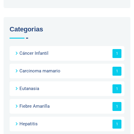
Categorias
Cáncer Infantil
1
Carcinoma mamario
1
Eutanasia
1
Fiebre Amarilla
1
Hepatitis
1