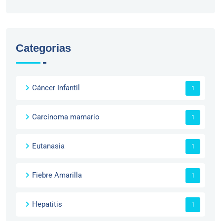
Categorias
Cáncer Infantil
1
Carcinoma mamario
1
Eutanasia
1
Fiebre Amarilla
1
Hepatitis
1