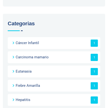
Categorias
Cáncer Infantil
1
Carcinoma mamario
1
Eutanasia
1
Fiebre Amarilla
1
Hepatitis
1