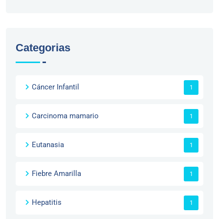
Categorias
Cáncer Infantil
1
Carcinoma mamario
1
Eutanasia
1
Fiebre Amarilla
1
Hepatitis
1