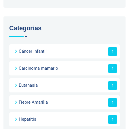
Categorias
Cáncer Infantil
1
Carcinoma mamario
1
Eutanasia
1
Fiebre Amarilla
1
Hepatitis
1