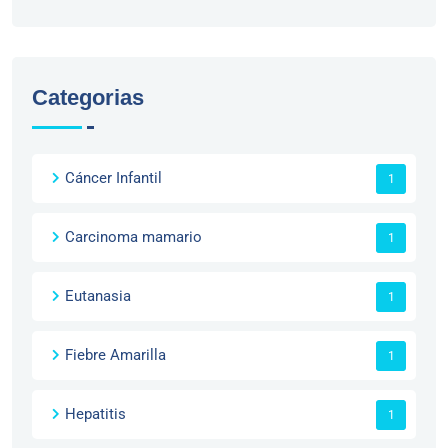
Categorias
Cáncer Infantil
1
Carcinoma mamario
1
Eutanasia
1
Fiebre Amarilla
1
Hepatitis
1