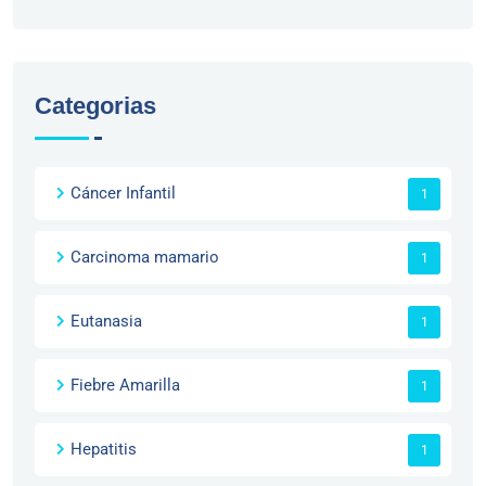
Categorias
Cáncer Infantil
1
Carcinoma mamario
1
Eutanasia
1
Fiebre Amarilla
1
Hepatitis
1