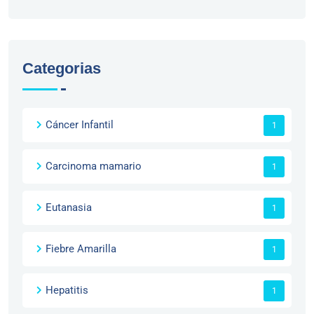
Categorias
Cáncer Infantil
1
Carcinoma mamario
1
Eutanasia
1
Fiebre Amarilla
1
Hepatitis
1