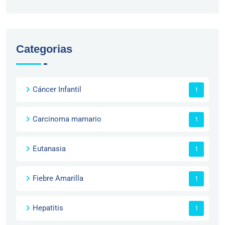
Categorias
Cáncer Infantil
1
Carcinoma mamario
1
Eutanasia
1
Fiebre Amarilla
1
Hepatitis
1