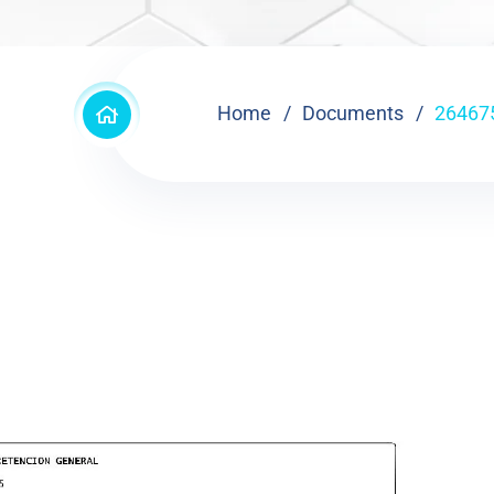
Home
Documents
26467