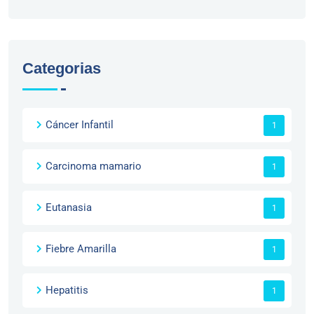
Categorias
Cáncer Infantil
1
Carcinoma mamario
1
Eutanasia
1
Fiebre Amarilla
1
Hepatitis
1