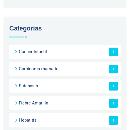
Categorias
Cáncer Infantil
1
Carcinoma mamario
1
Eutanasia
1
Fiebre Amarilla
1
Hepatitis
1