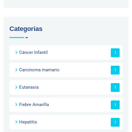
Categorias
Cáncer Infantil
1
Carcinoma mamario
1
Eutanasia
1
Fiebre Amarilla
1
Hepatitis
1