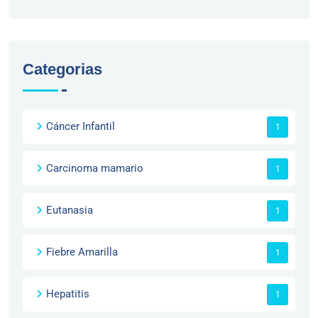
Categorias
Cáncer Infantil
1
Carcinoma mamario
1
Eutanasia
1
Fiebre Amarilla
1
Hepatitis
1