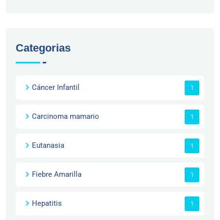
Categorias
Cáncer Infantil
1
Carcinoma mamario
1
Eutanasia
1
Fiebre Amarilla
1
Hepatitis
1