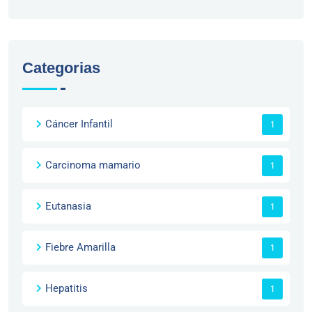
Categorias
Cáncer Infantil
1
Carcinoma mamario
1
Eutanasia
1
Fiebre Amarilla
1
Hepatitis
1