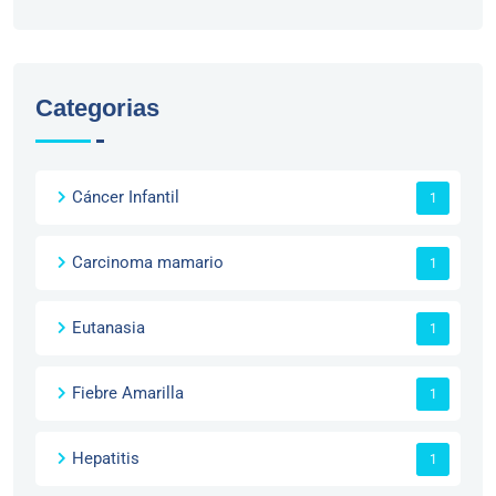
Categorias
Cáncer Infantil
1
Carcinoma mamario
1
Eutanasia
1
Fiebre Amarilla
1
Hepatitis
1