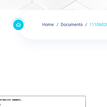
Home
Documents
1110602