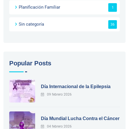
Planificación Familiar
1
Sin categoría
36
Popular Posts
Día Internacional de la Epilepsia
09 febrero 2026
Día Mundial Lucha Contra el Cáncer
04 febrero 2026