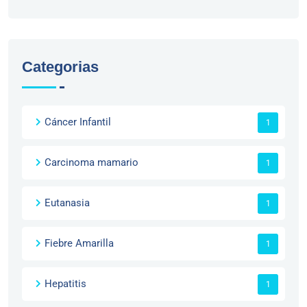
Categorias
Cáncer Infantil
1
Carcinoma mamario
1
Eutanasia
1
Fiebre Amarilla
1
Hepatitis
1