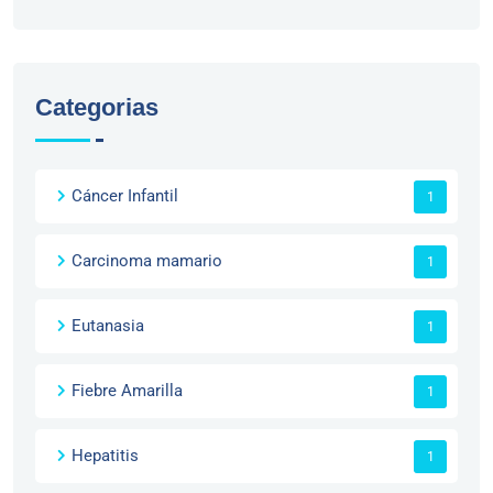
Categorias
Cáncer Infantil
1
Carcinoma mamario
1
Eutanasia
1
Fiebre Amarilla
1
Hepatitis
1