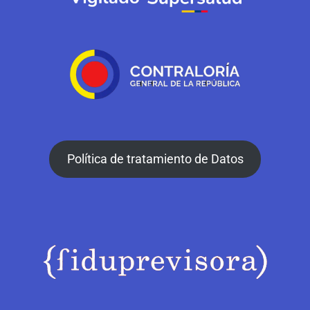
Política de tratamiento de Datos