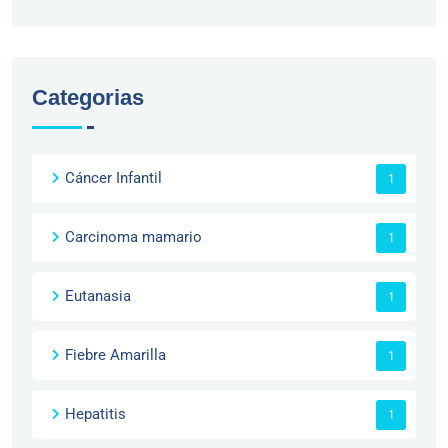
Categorias
Cáncer Infantil
1
Carcinoma mamario
1
Eutanasia
1
Fiebre Amarilla
1
Hepatitis
1