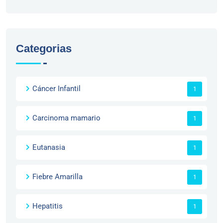
Categorias
Cáncer Infantil
1
Carcinoma mamario
1
Eutanasia
1
Fiebre Amarilla
1
Hepatitis
1