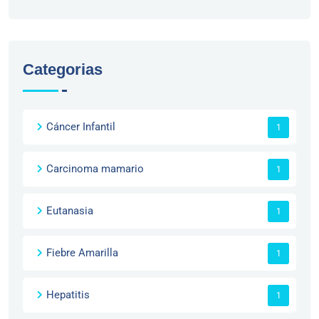
Categorias
Cáncer Infantil
1
Carcinoma mamario
1
Eutanasia
1
Fiebre Amarilla
1
Hepatitis
1