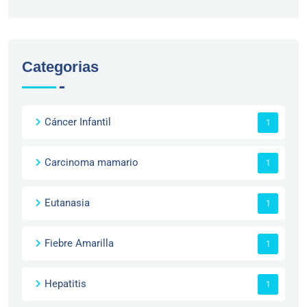
Categorias
Cáncer Infantil
1
Carcinoma mamario
1
Eutanasia
1
Fiebre Amarilla
1
Hepatitis
1